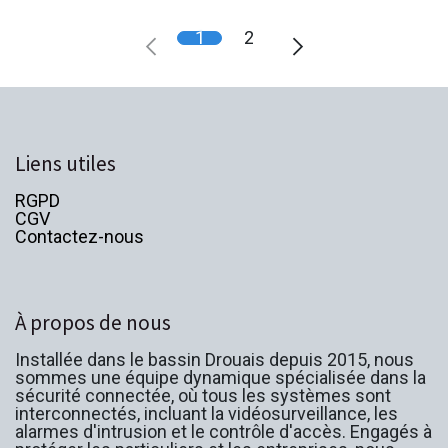
1
2
Liens utiles
RGPD
CGV
Contactez-nous
À propos de nous
Installée dans le bassin Drouais depuis 2015, nous
sommes une équipe dynamique spécialisée dans la
sécurité connectée, où tous les systèmes sont
interconnectés, incluant la vidéosurveillance, les
alarmes d'intrusion et le contrôle d'accès. Engagés à