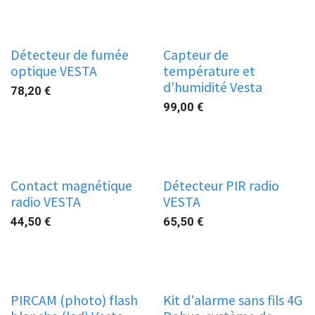
Détecteur de fumée
Capteur de
optique VESTA
température et
d'humidité Vesta
78,20
€
99,00
€
Contact magnétique
Détecteur PIR radio
radio VESTA
VESTA
44,50
€
65,50
€
Gold
PIRCAM (photo) flash
Kit d'alarme sans fils 4G