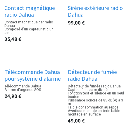
Contact magnétique
Sirène extérieure radio
radio Dahua
Dahua
99,00
€
Contact magnétique par radio
Dahua
Composé d'un capteur et d'un
aimant
35,48
€
Télécommande Dahua
Détecteur de fumée
pour système d'alarme
radio Dahua
Télécommande Dahua
Détecteur de fumée radio Dahua
Alarme d'urgence SOS
Capteur à spectre divisé
Fonction test et silence en un seul
24,90
€
bouton
Puissance sonore de 85 dB(A) à 3
m
Faible consommation au repos
Avertissement de batterie faible.
montage en surface
49,00
€