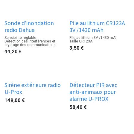
Sonde d'inondation
Pile au lithium CR123A
radio Dahua
3V /1430 mAh
Sensibilité réglable
Pile au lithium 3V /1430 mAh
Détection des interférences et
Taille CR123A
cryptage des communications
3,50
€
44,20
€
Sirène extérieure radio
Détecteur PIR avec
U-Prox
anti-animaux pour
alarme U-PROX
149,00
€
58,40
€