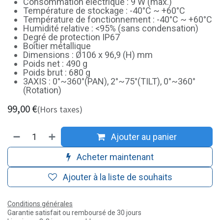
Consommation électrique : 9 W (max.)
Température de stockage : -40°C ~ +60°C
Température de fonctionnement : -40°C ~ +60°C
Humidité relative : <95% (sans condensation)
Degré de protection IP67
Boîtier métallique
Dimensions : Ø106 x 96,9 (H) mm
Poids net : 490 g
Poids brut : 680 g
3AXIS : 0°~360°(PAN), 2°~75°(TILT), 0°~360°
(Rotation)
99,00
€
(Hors taxes)
Ajouter au panier
Acheter maintenant
Ajouter à la liste de souhaits
Conditions générales
Garantie satisfait ou remboursé de 30 jours