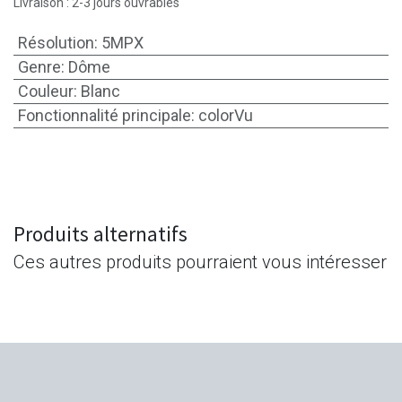
Livraison : 2-3 jours ouvrables
Résolution
:
5MPX
Genre
:
Dôme
Couleur
:
Blanc
Fonctionnalité principale
:
colorVu
Produits alternatifs
Ces autres produits pourraient vous intéresser