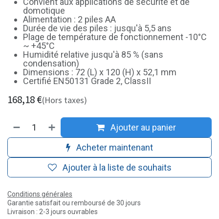
Convient aux applications de sécurité et de
domotique
Alimentation : 2 piles AA
Durée de vie des piles : jusqu'à 5,5 ans
Plage de température de fonctionnement -10°C
~ +45°C
Humidité relative jusqu'à 85 % (sans
condensation)
Dimensions : 72 (L) x 120 (H) x 52,1 mm
Certifié EN50131 Grade 2, ClassII
168,18
€
(Hors taxes)
Ajouter au panier
Acheter maintenant
Ajouter à la liste de souhaits
Conditions générales
Garantie satisfait ou remboursé de 30 jours
Livraison : 2-3 jours ouvrables